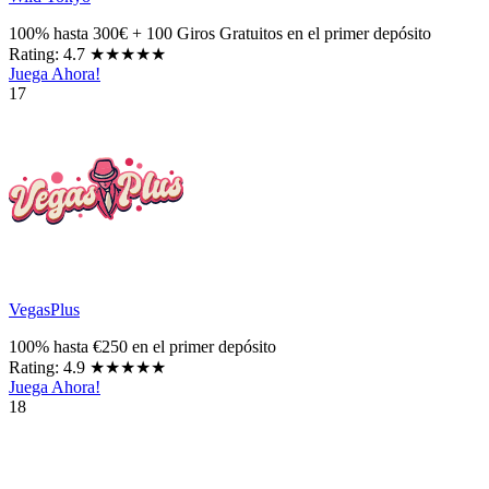
100% hasta 300€ + 100 Giros Gratuitos en el primer depósito
Rating: 4.7
★★★★★
Juega Ahora!
17
VegasPlus
100% hasta €250 en el primer depósito
Rating: 4.9
★★★★★
Juega Ahora!
18