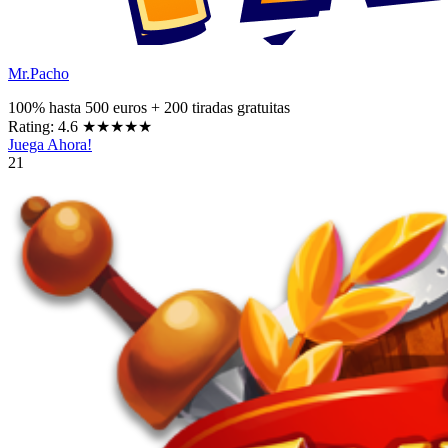
Mr.Pacho
100% hasta 500 euros + 200 tiradas gratuitas
Rating: 4.6
★★★★★
Juega Ahora!
21