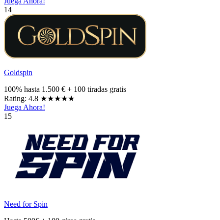
Juega Ahora!
14
Goldspin
100% hasta 1.500 € + 100 tiradas gratis
Rating: 4.8
★★★★★
Juega Ahora!
15
Need for Spin