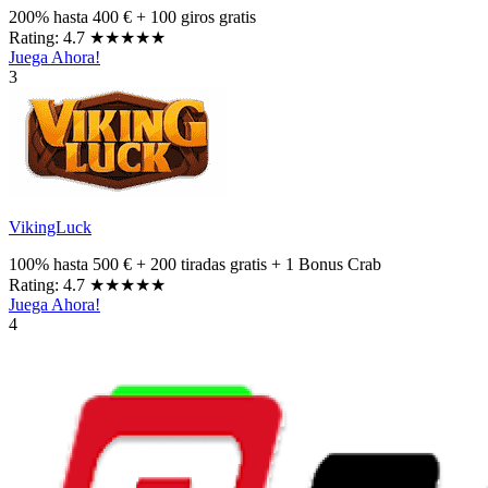
200% hasta 400 € + 100 giros gratis
Rating: 4.7
★★★★★
Juega Ahora!
3
VikingLuck
100% hasta 500 € + 200 tiradas gratis + 1 Bonus Crab
Rating: 4.7
★★★★★
Juega Ahora!
4