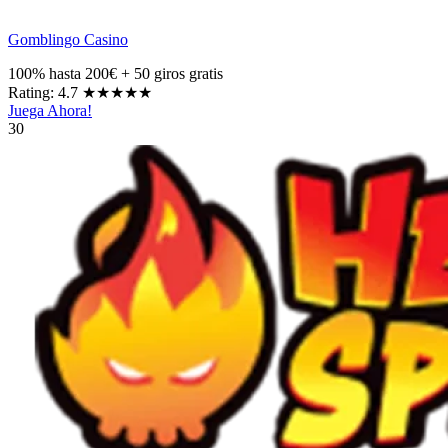
Gomblingo Casino
100% hasta 200€ + 50 giros gratis
Rating: 4.7
★★★★★
Juega Ahora!
30