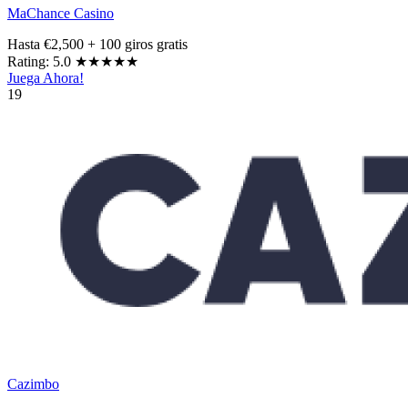
MaChance Casino
Hasta €2,500 + 100 giros gratis
Rating: 5.0
★★★★★
Juega Ahora!
19
Cazimbo