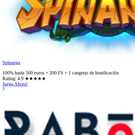
Spinanga
100% hasta 500 euros + 200 FS + 1 cangrejo de bonificación
Rating: 4.9
★★★★★
Juega Ahora!
7