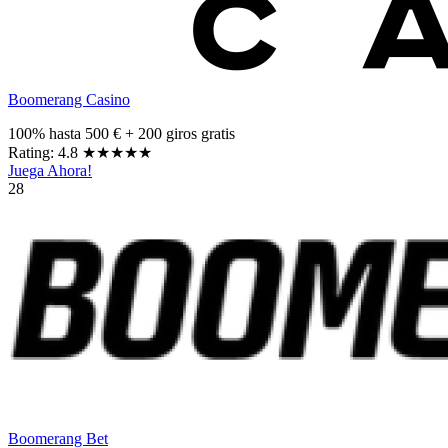
Boomerang Casino
100% hasta 500 € + 200 giros gratis
Rating: 4.8
★★★★★
Juega Ahora!
28
Boomerang Bet