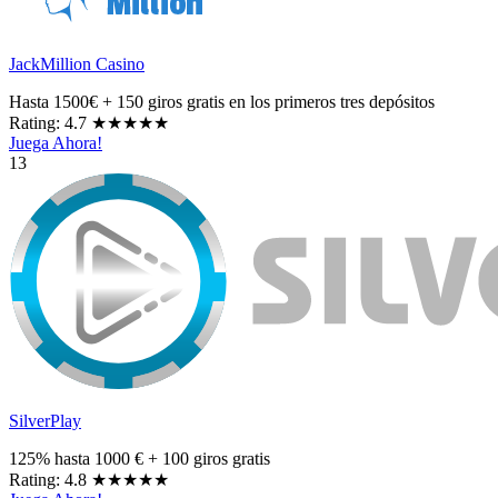
JackMillion Casino
Hasta 1500€ + 150 giros gratis en los primeros tres depósitos
Rating: 4.7
★★★★★
Juega Ahora!
13
SilverPlay
125% hasta 1000 € + 100 giros gratis
Rating: 4.8
★★★★★