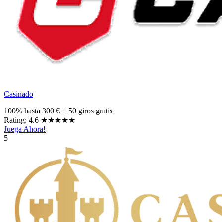
Casinado
100% hasta 300 € + 50 giros gratis
Rating: 4.6
★★★★★
Juega Ahora!
5