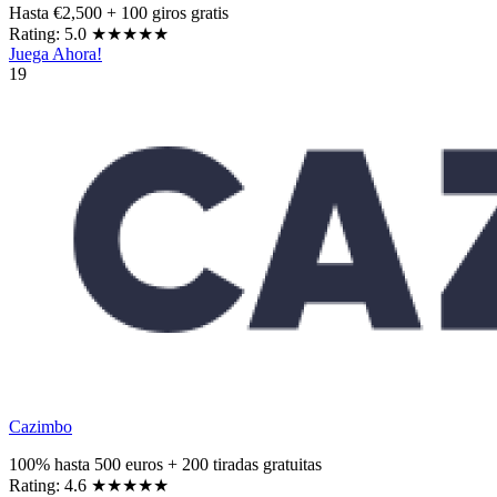
Hasta €2,500 + 100 giros gratis
Rating: 5.0
★★★★★
Juega Ahora!
19
Cazimbo
100% hasta 500 euros + 200 tiradas gratuitas
Rating: 4.6
★★★★★