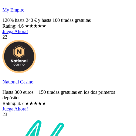
My Empire
120% hasta 240 € y hasta 100 tiradas gratuitas
Rating: 4.6
★★★★★
Juega Ahora!
22
National Casino
Hasta 300 euros + 150 tiradas gratuitas en los dos primeros
depósitos
Rating: 4.7
★★★★★
Juega Ahora!
23