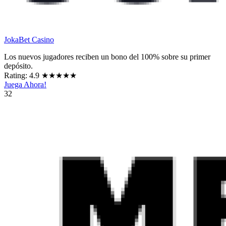
JokaBet Casino
Los nuevos jugadores reciben un bono del 100% sobre su primer
depósito.
Rating: 4.9
★★★★★
Juega Ahora!
32