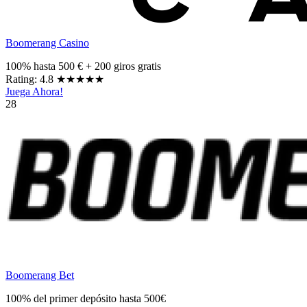
Boomerang Casino
100% hasta 500 € + 200 giros gratis
Rating: 4.8
★★★★★
Juega Ahora!
28
Boomerang Bet
100% del primer depósito hasta 500€