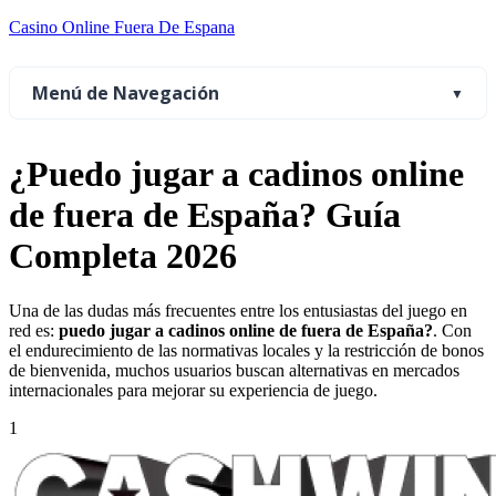
Saltar
Casino Online Fuera De Espana
al
contenido
Menú de Navegación
▼
¿Puedo jugar a cadinos online
de fuera de España? Guía
Completa 2026
Una de las dudas más frecuentes entre los entusiastas del juego en
red es:
puedo jugar a cadinos online de fuera de España?
. Con
el endurecimiento de las normativas locales y la restricción de bonos
de bienvenida, muchos usuarios buscan alternativas en mercados
internacionales para mejorar su experiencia de juego.
1