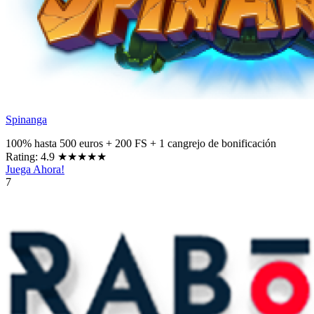
Spinanga
100% hasta 500 euros + 200 FS + 1 cangrejo de bonificación
Rating: 4.9
★★★★★
Juega Ahora!
7