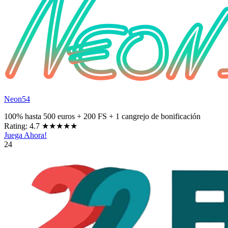
Neon54
100% hasta 500 euros + 200 FS + 1 cangrejo de bonificación
Rating: 4.7
★★★★★
Juega Ahora!
24