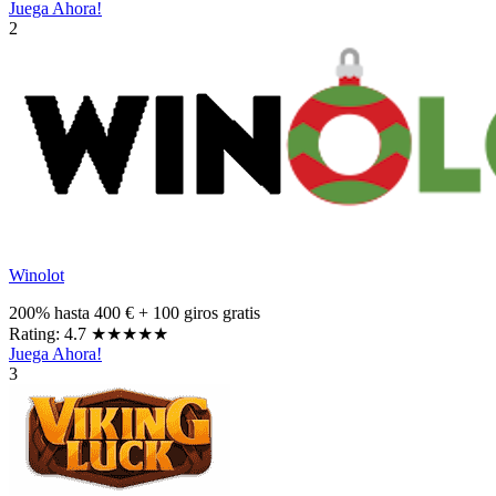
Juega Ahora!
2
Winolot
200% hasta 400 € + 100 giros gratis
Rating: 4.7
★★★★★
Juega Ahora!
3