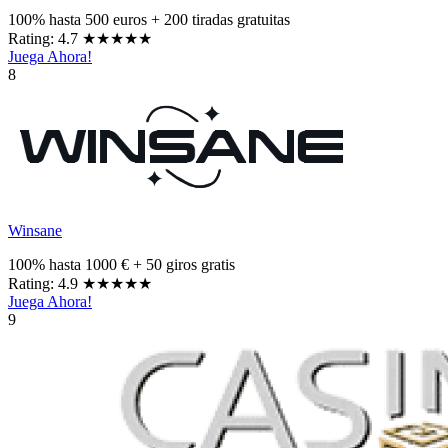
100% hasta 500 euros + 200 tiradas gratuitas
Rating: 4.7
★★★★★
Juega Ahora!
8
Winsane
100% hasta 1000 € + 50 giros gratis
Rating: 4.9
★★★★★
Juega Ahora!
9