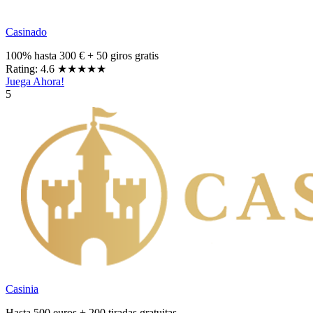
Casinado
100% hasta 300 € + 50 giros gratis
Rating: 4.6
★★★★★
Juega Ahora!
5
Casinia
Hasta 500 euros + 200 tiradas gratuitas