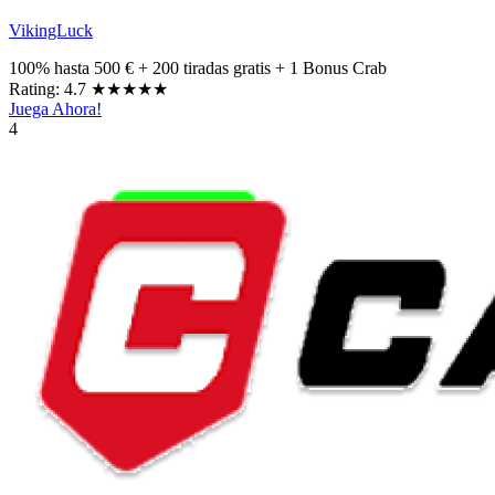
VikingLuck
100% hasta 500 € + 200 tiradas gratis + 1 Bonus Crab
Rating: 4.7
★★★★★
Juega Ahora!
4