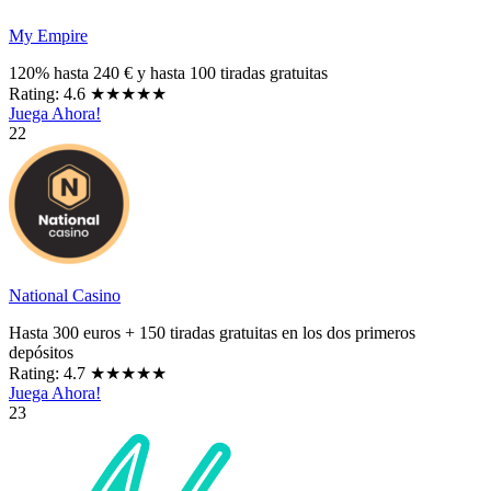
My Empire
120% hasta 240 € y hasta 100 tiradas gratuitas
Rating: 4.6
★★★★★
Juega Ahora!
22
National Casino
Hasta 300 euros + 150 tiradas gratuitas en los dos primeros
depósitos
Rating: 4.7
★★★★★
Juega Ahora!
23