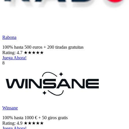
Rabona
100% hasta 500 euros + 200 tiradas gratuitas
Rating: 4.7
★★★★★
Juega Ahora!
8
Winsane
100% hasta 1000 € + 50 giros gratis
Rating: 4.9
★★★★★
Juega Ahora!