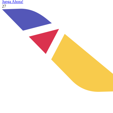
Juega Ahora!
27