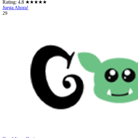
Rating: 4.8
★★★★★
Juega Ahora!
29