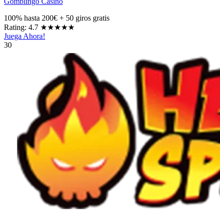
Gomblingo Casino
100% hasta 200€ + 50 giros gratis
Rating: 4.7
★★★★★
Juega Ahora!
30