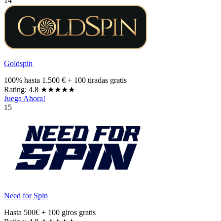
14
Goldspin
100% hasta 1.500 € + 100 tiradas gratis
Rating: 4.8
★★★★★
Juega Ahora!
15
Need for Spin
Hasta 500€ + 100 giros gratis