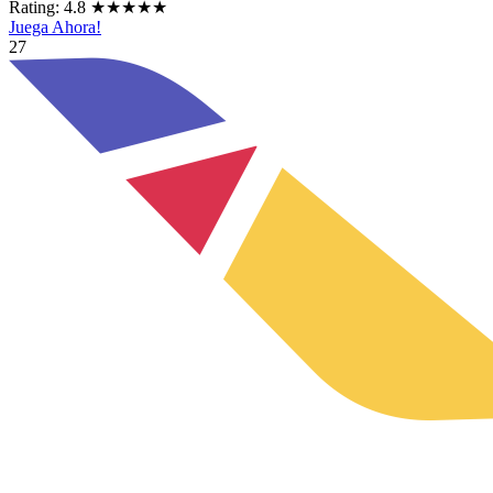
Rating: 4.8
★★★★★
Juega Ahora!
27