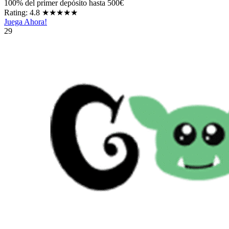
100% del primer depósito hasta 500€
Rating: 4.8
★★★★★
Juega Ahora!
29