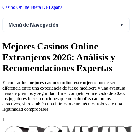
Saltar
Casino Online Fuera De Espana
al
contenido
Menú de Navegación
▼
Mejores Casinos Online
Extranjeros 2026: Análisis y
Recomendaciones Expertas
Encontrar los
mejores casinos online extranjeros
puede ser la
diferencia entre una experiencia de juego mediocre y una aventura
llena de premios y seguridad. En el competitivo mercado de 2026,
los jugadores buscan opciones que no solo ofrezcan bonos
atractivos, sino también una infraestructura técnica robusta y una
legitimidad comprobable.
1