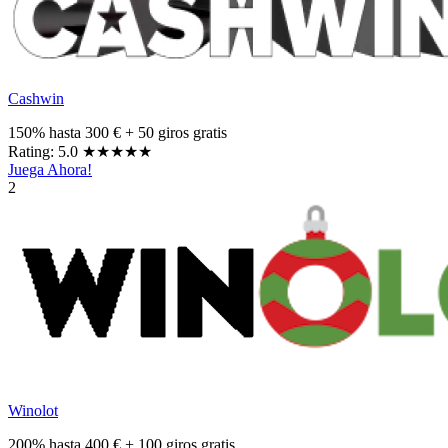
Cashwin
150% hasta 300 € + 50 giros gratis
Rating: 5.0
★★★★★
Juega Ahora!
2
Winolot
200% hasta 400 € + 100 giros gratis