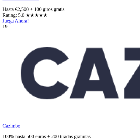
Hasta €2,500 + 100 giros gratis
Rating: 5.0
★★★★★
Juega Ahora!
19
Cazimbo
100% hasta 500 euros + 200 tiradas gratuitas