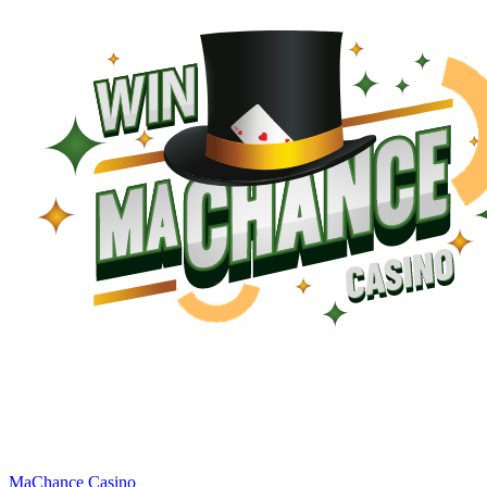
MaChance Casino