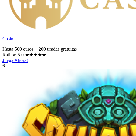
Casinia
Hasta 500 euros + 200 tiradas gratuitas
Rating: 5.0
★★★★★
Juega Ahora!
6