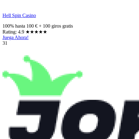
Hell Spin Casino
100% hasta 100 € + 100 giros gratis
Rating: 4.9
★★★★★
Juega Ahora!
31