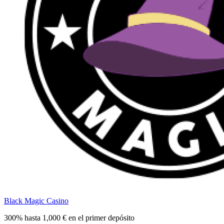
Black Magic Casino
300% hasta 1,000 € en el primer depósito