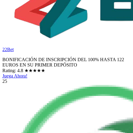
22Bet
BONIFICACIÓN DE INSCRIPCIÓN DEL 100% HASTA 122
EUROS EN SU PRIMER DEPÓSITO
Rating: 4.8
★★★★★
Juega Ahora!
25