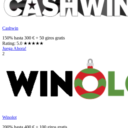
Cashwin
150% hasta 300 € + 50 giros gratis
Rating: 5.0
★★★★★
Juega Ahora!
2
Winolot
200% hasta 400 € + 100 giros gratis