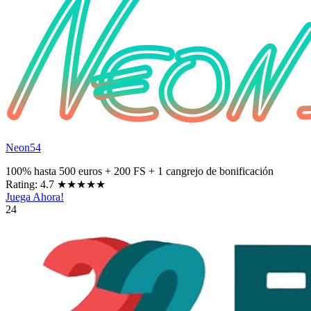
Neon54
100% hasta 500 euros + 200 FS + 1 cangrejo de bonificación
Rating: 4.7
★★★★★
Juega Ahora!
24