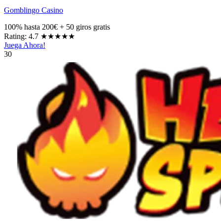
Gomblingo Casino
100% hasta 200€ + 50 giros gratis
Rating: 4.7
★★★★★
Juega Ahora!
30