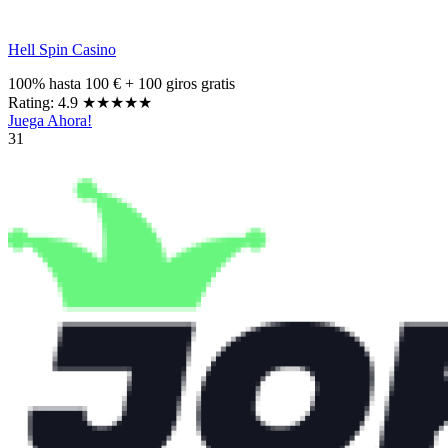
Hell Spin Casino
100% hasta 100 € + 100 giros gratis
Rating: 4.9
★★★★★
Juega Ahora!
31