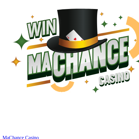
MaChance Casino