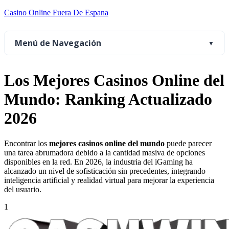
Saltar
Casino Online Fuera De Espana
al
contenido
Menú de Navegación
▼
Los Mejores Casinos Online del
Mundo: Ranking Actualizado
2026
Encontrar los
mejores casinos online del mundo
puede parecer
una tarea abrumadora debido a la cantidad masiva de opciones
disponibles en la red. En 2026, la industria del iGaming ha
alcanzado un nivel de sofisticación sin precedentes, integrando
inteligencia artificial y realidad virtual para mejorar la experiencia
del usuario.
1