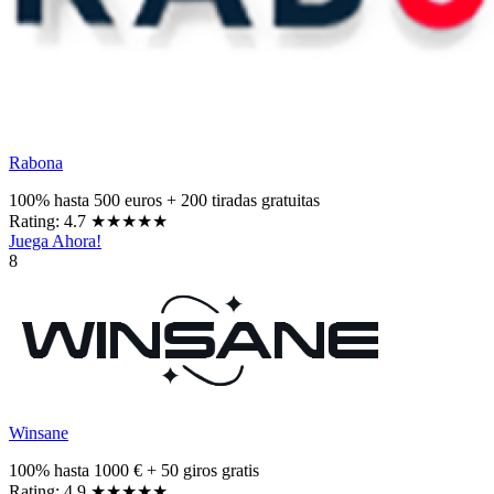
Rabona
100% hasta 500 euros + 200 tiradas gratuitas
Rating: 4.7
★★★★★
Juega Ahora!
8
Winsane
100% hasta 1000 € + 50 giros gratis
Rating: 4.9
★★★★★