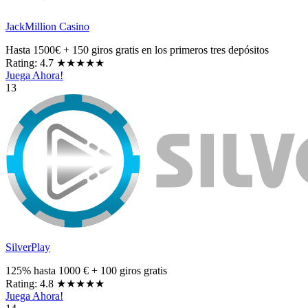
JackMillion Casino
Hasta 1500€ + 150 giros gratis en los primeros tres depósitos
Rating: 4.7
★★★★★
Juega Ahora!
13
SilverPlay
125% hasta 1000 € + 100 giros gratis
Rating: 4.8
★★★★★
Juega Ahora!