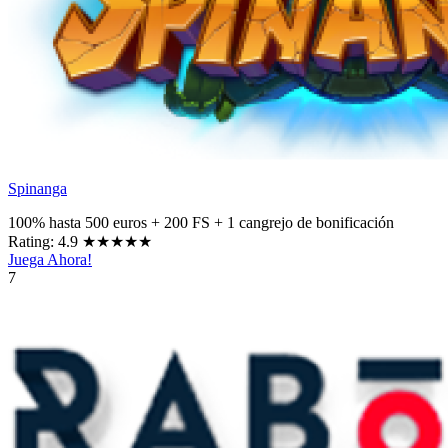
Spinanga
100% hasta 500 euros + 200 FS + 1 cangrejo de bonificación
Rating: 4.9
★★★★★
Juega Ahora!
7