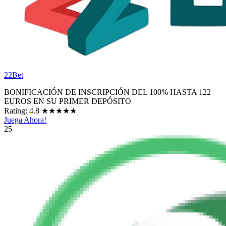
22Bet
BONIFICACIÓN DE INSCRIPCIÓN DEL 100% HASTA 122
EUROS EN SU PRIMER DEPÓSITO
Rating: 4.8
★★★★★
Juega Ahora!
25