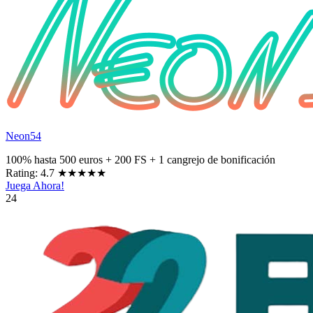
Neon54
100% hasta 500 euros + 200 FS + 1 cangrejo de bonificación
Rating: 4.7
★★★★★
Juega Ahora!
24