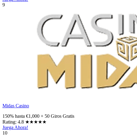
9
Midas Casino
150% hasta €1,000 + 50 Giros Gratis
Rating: 4.8
★★★★★
Juega Ahora!
10