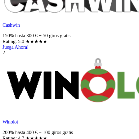
Cashwin
150% hasta 300 € + 50 giros gratis
Rating: 5.0
★★★★★
Juega Ahora!
2
Winolot
200% hasta 400 € + 100 giros gratis
Rating: 4.7
★★★★★