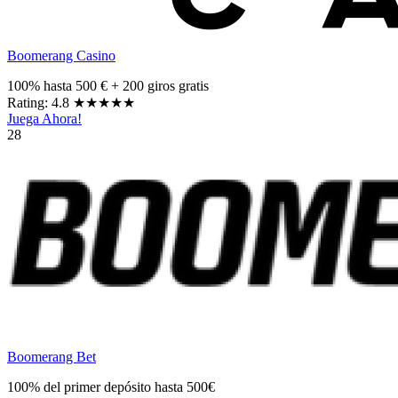
Boomerang Casino
100% hasta 500 € + 200 giros gratis
Rating: 4.8
★★★★★
Juega Ahora!
28
Boomerang Bet
100% del primer depósito hasta 500€