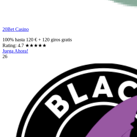
20Bet Casino
100% hasta 120 € + 120 giros gratis
Rating: 4.7
★★★★★
Juega Ahora!
26