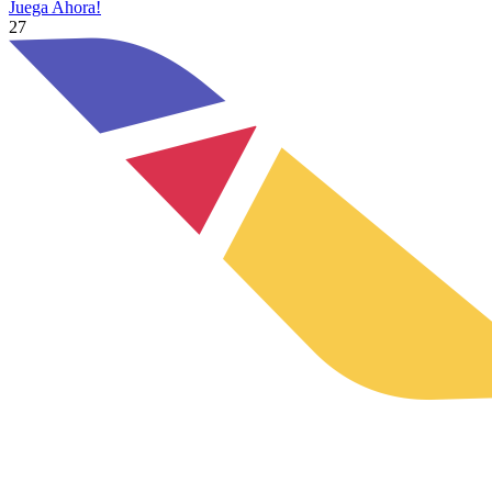
Juega Ahora!
27