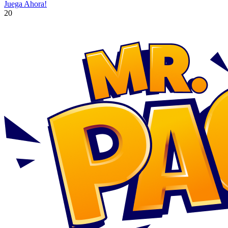
Juega Ahora!
20