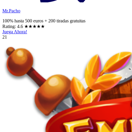
Mr.Pacho
100% hasta 500 euros + 200 tiradas gratuitas
Rating: 4.6
★★★★★
Juega Ahora!
21