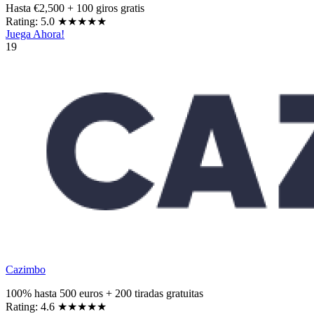
Hasta €2,500 + 100 giros gratis
Rating: 5.0
★★★★★
Juega Ahora!
19
Cazimbo
100% hasta 500 euros + 200 tiradas gratuitas
Rating: 4.6
★★★★★