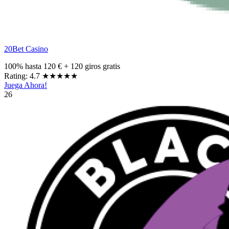
20Bet Casino
100% hasta 120 € + 120 giros gratis
Rating: 4.7
★★★★★
Juega Ahora!
26