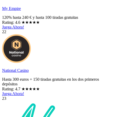
My Empire
120% hasta 240 € y hasta 100 tiradas gratuitas
Rating: 4.6
★★★★★
Juega Ahora!
22
National Casino
Hasta 300 euros + 150 tiradas gratuitas en los dos primeros
depósitos
Rating: 4.7
★★★★★
Juega Ahora!
23