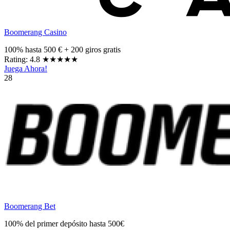
Boomerang Casino
100% hasta 500 € + 200 giros gratis
Rating: 4.8
★★★★★
Juega Ahora!
28
Boomerang Bet
100% del primer depósito hasta 500€