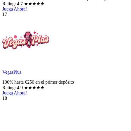
Rating: 4.7
★★★★★
Juega Ahora!
17
VegasPlus
100% hasta €250 en el primer depósito
Rating: 4.9
★★★★★
Juega Ahora!
18