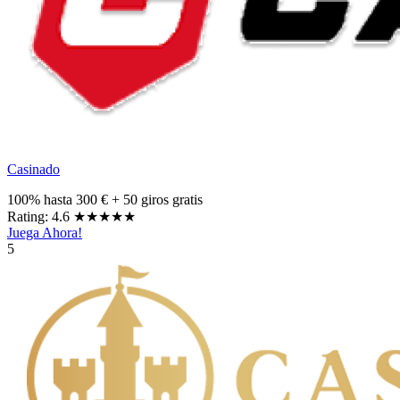
Casinado
100% hasta 300 € + 50 giros gratis
Rating: 4.6
★★★★★
Juega Ahora!
5