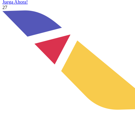
Juega Ahora!
27