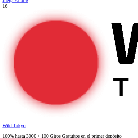
Juega Ahora!
16
Wild Tokyo
100% hasta 300€ + 100 Giros Gratuitos en el primer depósito