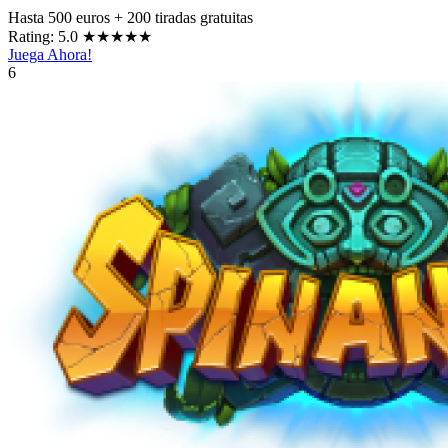
Hasta 500 euros + 200 tiradas gratuitas
Rating: 5.0
★★★★★
Juega Ahora!
6