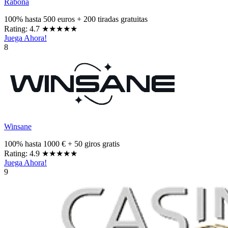
Rabona
100% hasta 500 euros + 200 tiradas gratuitas
Rating: 4.7
★★★★★
Juega Ahora!
8
Winsane
100% hasta 1000 € + 50 giros gratis
Rating: 4.9
★★★★★
Juega Ahora!
9