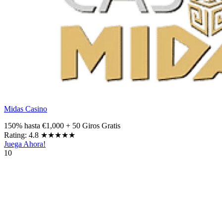
Midas Casino
150% hasta €1,000 + 50 Giros Gratis
Rating: 4.8
★★★★★
Juega Ahora!
10