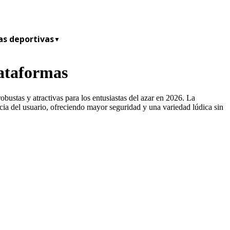
as deportivas
▼
lataformas
ustas y atractivas para los entusiastas del azar en 2026. La
ncia del usuario, ofreciendo mayor seguridad y una variedad lúdica sin