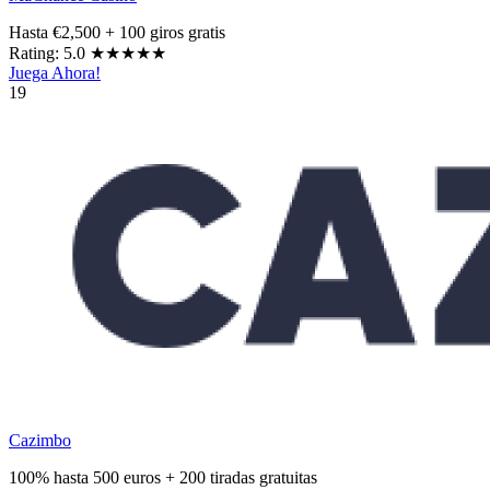
Hasta €2,500 + 100 giros gratis
Rating: 5.0
★★★★★
Juega Ahora!
19
Cazimbo
100% hasta 500 euros + 200 tiradas gratuitas