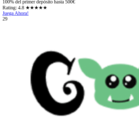
100% del primer depósito hasta 500€
Rating: 4.8
★★★★★
Juega Ahora!
29