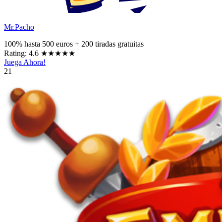
Mr.Pacho
100% hasta 500 euros + 200 tiradas gratuitas
Rating: 4.6
★★★★★
Juega Ahora!
21