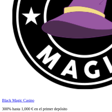
Black Magic Casino
300% hasta 1,000 € en el primer depósito