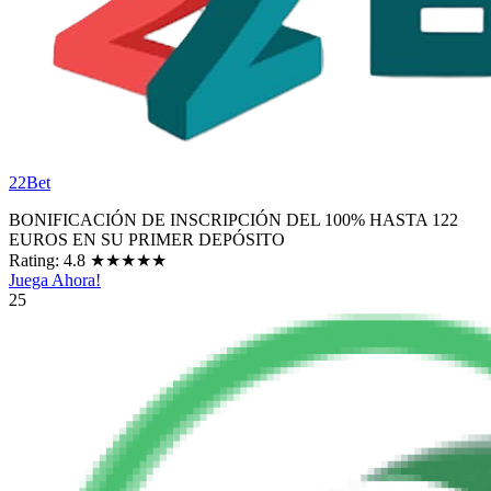
22Bet
BONIFICACIÓN DE INSCRIPCIÓN DEL 100% HASTA 122
EUROS EN SU PRIMER DEPÓSITO
Rating: 4.8
★★★★★
Juega Ahora!
25