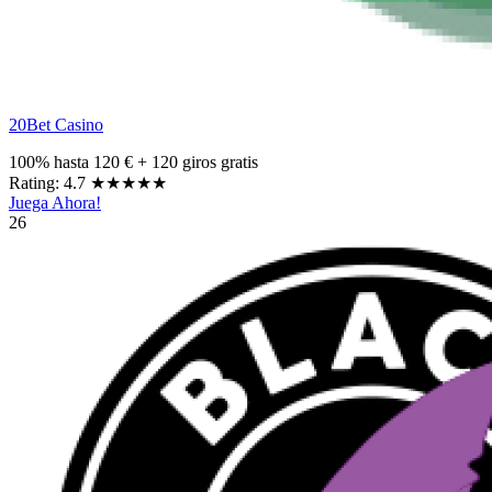
20Bet Casino
100% hasta 120 € + 120 giros gratis
Rating: 4.7
★★★★★
Juega Ahora!
26