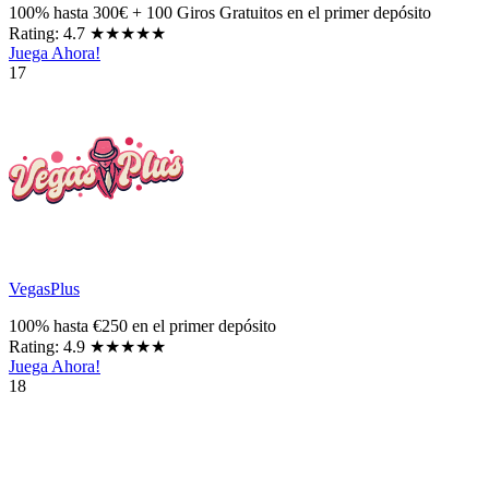
100% hasta 300€ + 100 Giros Gratuitos en el primer depósito
Rating: 4.7
★★★★★
Juega Ahora!
17
VegasPlus
100% hasta €250 en el primer depósito
Rating: 4.9
★★★★★
Juega Ahora!
18