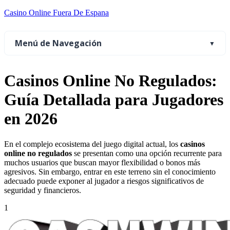
Saltar
Casino Online Fuera De Espana
al
contenido
Menú de Navegación
▼
Casinos Online No Regulados:
Guía Detallada para Jugadores
en 2026
En el complejo ecosistema del juego digital actual, los
casinos
online no regulados
se presentan como una opción recurrente para
muchos usuarios que buscan mayor flexibilidad o bonos más
agresivos. Sin embargo, entrar en este terreno sin el conocimiento
adecuado puede exponer al jugador a riesgos significativos de
seguridad y financieros.
1