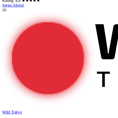
Rating: 4.8
★★★★★
Juega Ahora!
16
Wild Tokyo