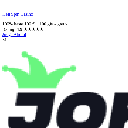
Hell Spin Casino
100% hasta 100 € + 100 giros gratis
Rating: 4.9
★★★★★
Juega Ahora!
31