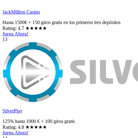
JackMillion Casino
Hasta 1500€ + 150 giros gratis en los primeros tres depósitos
Rating: 4.7
★★★★★
Juega Ahora!
13
SilverPlay
125% hasta 1000 € + 100 giros gratis
Rating: 4.8
★★★★★
Juega Ahora!