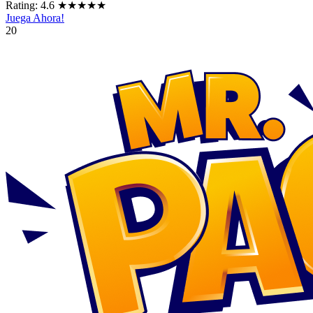
Rating: 4.6
★★★★★
Juega Ahora!
20