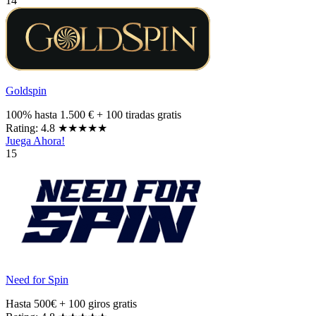
14
Goldspin
100% hasta 1.500 € + 100 tiradas gratis
Rating: 4.8
★★★★★
Juega Ahora!
15
Need for Spin
Hasta 500€ + 100 giros gratis