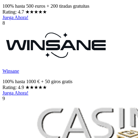
100% hasta 500 euros + 200 tiradas gratuitas
Rating: 4.7
★★★★★
Juega Ahora!
8
Winsane
100% hasta 1000 € + 50 giros gratis
Rating: 4.9
★★★★★
Juega Ahora!
9