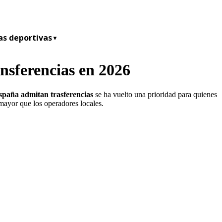
as deportivas
▼
nsferencias en 2026
españa admitan trasferencias
se ha vuelto una prioridad para quienes
mayor que los operadores locales.