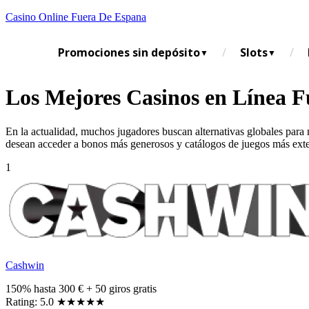
Saltar
Casino Online Fuera De Espana
al
contenido
Promociones sin depósito
/
Slots
/
▼
▼
Los Mejores Casinos en Línea F
En la actualidad, muchos jugadores buscan alternativas globales para
desean acceder a bonos más generosos y catálogos de juegos más exten
1
Cashwin
150% hasta 300 € + 50 giros gratis
Rating: 5.0
★★★★★