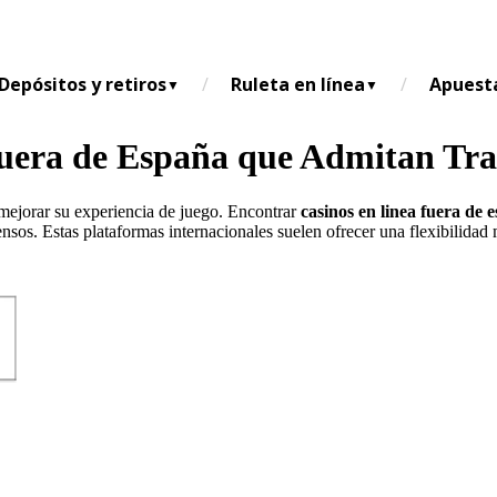
Depósitos y retiros
/
Ruleta en línea
/
Apuest
▼
▼
uera de España que Admitan Tra
 mejorar su experiencia de juego. Encontrar
casinos en linea fuera de 
sos. Estas plataformas internacionales suelen ofrecer una flexibilidad 