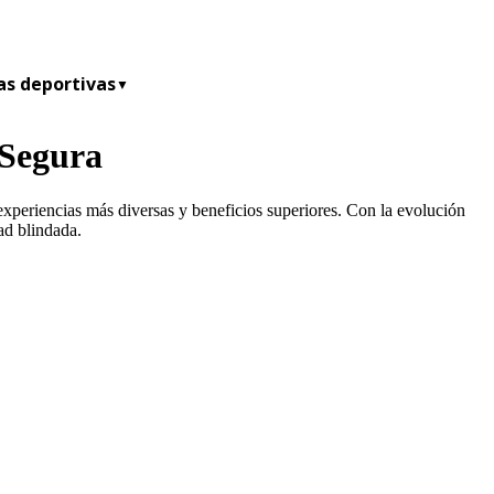
as deportivas
▼
 Segura
xperiencias más diversas y beneficios superiores. Con la evolución
ad blindada.