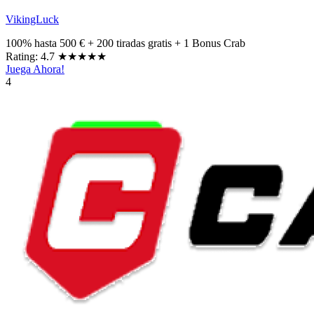
VikingLuck
100% hasta 500 € + 200 tiradas gratis + 1 Bonus Crab
Rating: 4.7
★★★★★
Juega Ahora!
4