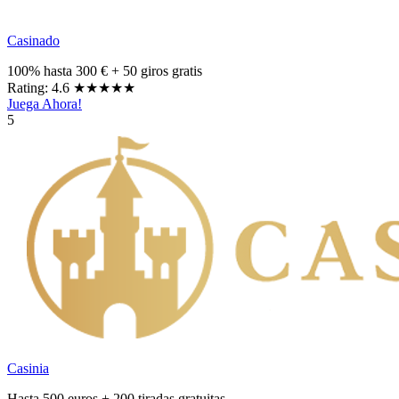
Casinado
100% hasta 300 € + 50 giros gratis
Rating: 4.6
★★★★★
Juega Ahora!
5
Casinia
Hasta 500 euros + 200 tiradas gratuitas