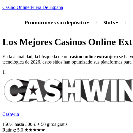
Saltar
Casino Online Fuera De Espana
al
contenido
Promociones sin depósito
/
Slots
/
▼
▼
Los Mejores Casinos Online Ext
En la actualidad, la búsqueda de un
casino online extranjero
se ha v
tecnológica de 2026, estos sitios han optimizado sus plataformas para
1
Cashwin
150% hasta 300 € + 50 giros gratis
Rating: 5.0
★★★★★