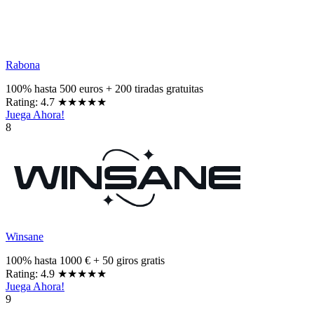
Rabona
100% hasta 500 euros + 200 tiradas gratuitas
Rating: 4.7
★★★★★
Juega Ahora!
8
Winsane
100% hasta 1000 € + 50 giros gratis
Rating: 4.9
★★★★★
Juega Ahora!
9