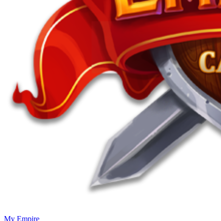
My Empire