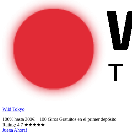
Wild Tokyo
100% hasta 300€ + 100 Giros Gratuitos en el primer depósito
Rating: 4.7
★★★★★
Juega Ahora!