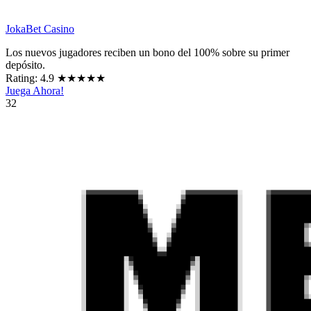
JokaBet Casino
Los nuevos jugadores reciben un bono del 100% sobre su primer
depósito.
Rating: 4.9
★★★★★
Juega Ahora!
32