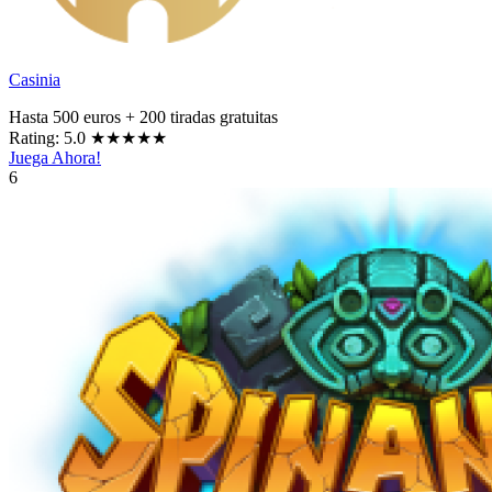
Casinia
Hasta 500 euros + 200 tiradas gratuitas
Rating: 5.0
★★★★★
Juega Ahora!
6