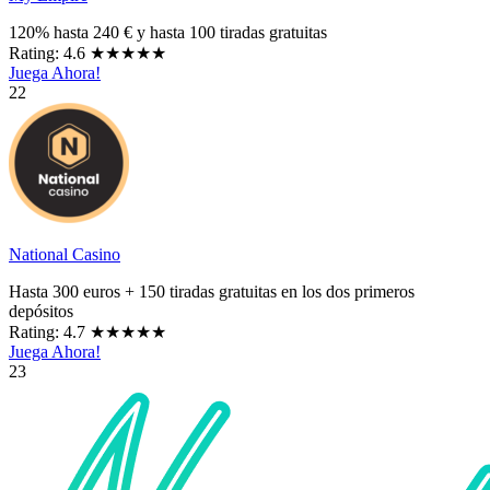
120% hasta 240 € y hasta 100 tiradas gratuitas
Rating: 4.6
★★★★★
Juega Ahora!
22
National Casino
Hasta 300 euros + 150 tiradas gratuitas en los dos primeros
depósitos
Rating: 4.7
★★★★★
Juega Ahora!
23