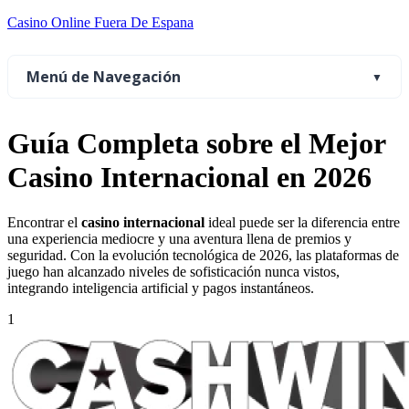
Saltar
Casino Online Fuera De Espana
al
contenido
Menú de Navegación
▼
Guía Completa sobre el Mejor
Casino Internacional
en 2026
Encontrar el
casino internacional
ideal puede ser la diferencia entre
una experiencia mediocre y una aventura llena de premios y
seguridad. Con la evolución tecnológica de 2026, las plataformas de
juego han alcanzado niveles de sofisticación nunca vistos,
integrando inteligencia artificial y pagos instantáneos.
1