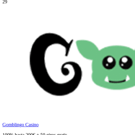
29
Gomblingo Casino
100% hasta 200€ + 50 giros gratis