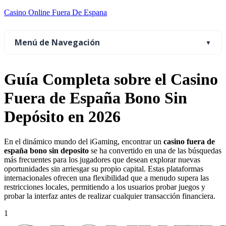
Saltar
Casino Online Fuera De Espana
al
contenido
Menú de Navegación
▼
Guía Completa sobre el Casino
Fuera de España Bono Sin
Depósito en 2026
En el dinámico mundo del iGaming, encontrar un
casino fuera de
españa bono sin deposito
se ha convertido en una de las búsquedas
más frecuentes para los jugadores que desean explorar nuevas
oportunidades sin arriesgar su propio capital. Estas plataformas
internacionales ofrecen una flexibilidad que a menudo supera las
restricciones locales, permitiendo a los usuarios probar juegos y
probar la interfaz antes de realizar cualquier transacción financiera.
1