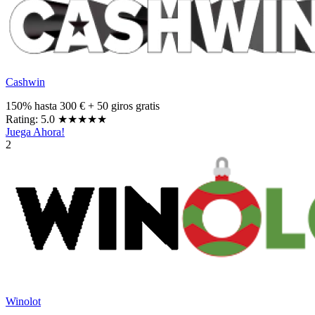
Cashwin
150% hasta 300 € + 50 giros gratis
Rating: 5.0
★★★★★
Juega Ahora!
2
Winolot