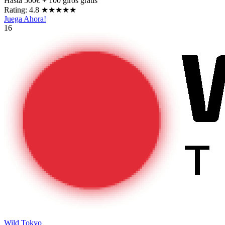
Hasta 500€ + 100 giros gratis
Rating: 4.8
★★★★★
Juega Ahora!
16
Wild Tokyo