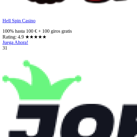
Hell Spin Casino
100% hasta 100 € + 100 giros gratis
Rating: 4.9
★★★★★
Juega Ahora!
31