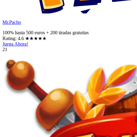
Mr.Pacho
100% hasta 500 euros + 200 tiradas gratuitas
Rating: 4.6
★★★★★
Juega Ahora!
21