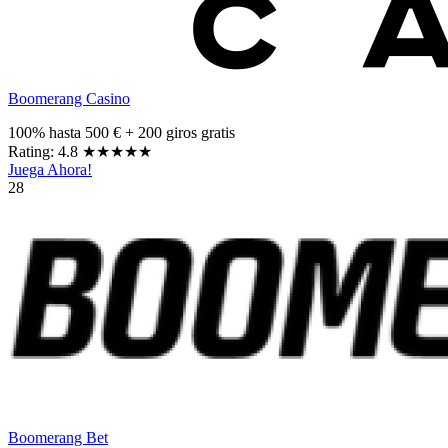
Boomerang Casino
100% hasta 500 € + 200 giros gratis
Rating: 4.8
★★★★★
Juega Ahora!
28
Boomerang Bet