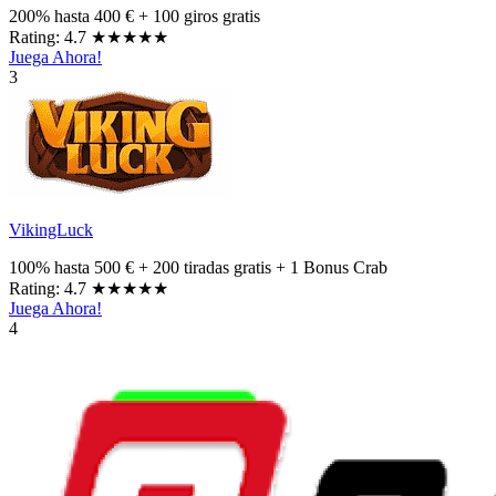
200% hasta 400 € + 100 giros gratis
Rating: 4.7
★★★★★
Juega Ahora!
3
VikingLuck
100% hasta 500 € + 200 tiradas gratis + 1 Bonus Crab
Rating: 4.7
★★★★★
Juega Ahora!
4