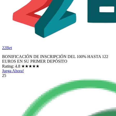
22Bet
BONIFICACIÓN DE INSCRIPCIÓN DEL 100% HASTA 122
EUROS EN SU PRIMER DEPÓSITO
Rating: 4.8
★★★★★
Juega Ahora!
25