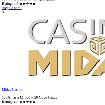
Rating: 4.9
★★★★★
Juega Ahora!
9
Midas Casino
150% hasta €1,000 + 50 Giros Gratis
Rating: 4.8
★★★★★